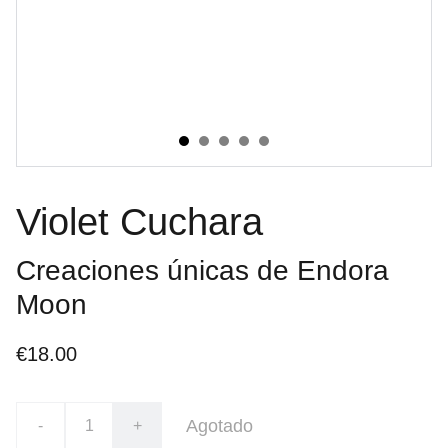
Violet Cuchara
Creaciones únicas de Endora
Moon
€18.00
Agotado
-
+