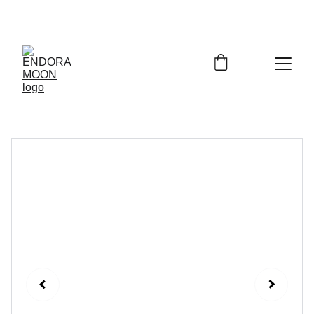
Bienvenidos a Endora Moon