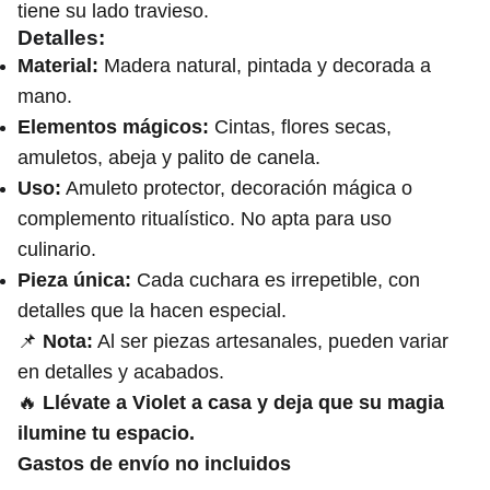
tiene su lado travieso.
Detalles:
Material:
Madera natural, pintada y decorada a
mano.
Elementos mágicos:
Cintas, flores secas,
amuletos, abeja y palito de canela.
Uso:
Amuleto protector, decoración mágica o
complemento ritualístico. No apta para uso
culinario.
Pieza única:
Cada cuchara es irrepetible, con
detalles que la hacen especial.
📌
Nota:
Al ser piezas artesanales, pueden variar
en detalles y acabados.
🔥
Llévate a Violet a casa y deja que su magia
ilumine tu espacio.
Gastos de envío no incluidos