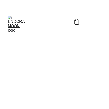
Bienvenidos a Endora Moon
Contacta