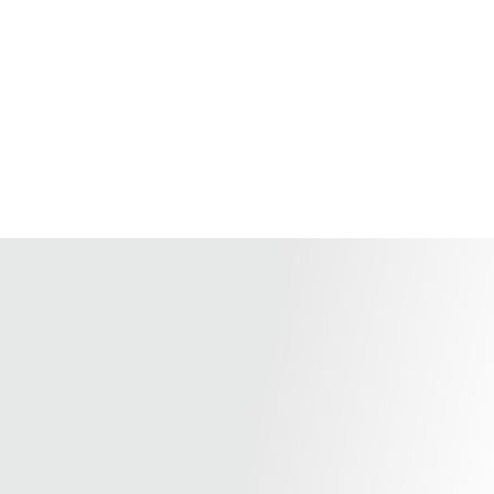
El arte puede ser mágico