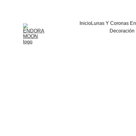
Bienvenidos
Inicio
Lunas Y Coronas En
Decoración