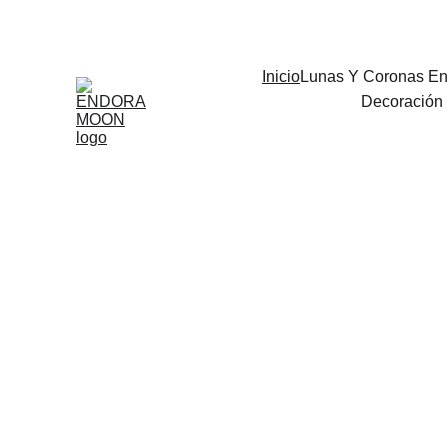
Bienvenidos
Inicio
Lunas Y Coronas En
Decoración