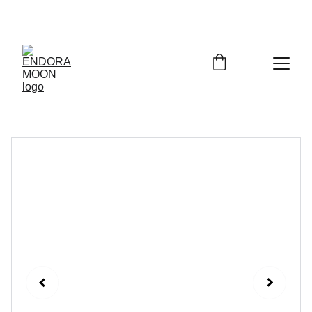
Bienvenidos a Endora Moon