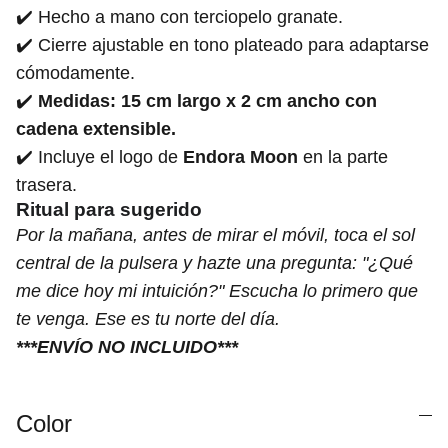
✔️ Hecho a mano con terciopelo granate.
✔️ Cierre ajustable en tono plateado para adaptarse
cómodamente.
✔️
Medidas:
15 cm largo x 2 cm ancho con
cadena extensible.
✔️ Incluye el logo de
Endora Moon
en la parte
trasera.
Ritual para sugerido
Por la mañana, antes de mirar el móvil, toca el sol
central de la pulsera y hazte una pregunta: "¿Qué
me dice hoy mi intuición?" Escucha lo primero que
te venga. Ese es tu norte del día.
***ENVÍO NO INCLUIDO***
Color