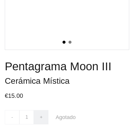
Pentagrama Moon III
Cerámica Mística
€15.00
Agotado
-
+