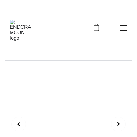
Bienvenidos a Endora Moon