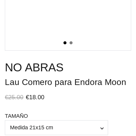
NO ABRAS
Lau Comero para Endora Moon
€25.00
€18.00
TAMAÑO