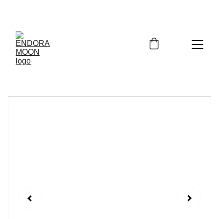
Bienvenidos a Endora Moon