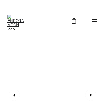
Bienvenidos a Endora Moon