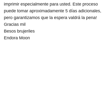
imprimir especialmente para usted. Este proceso
puede tomar aproximadamente 5 días adicionales,
pero garantizamos que la espera valdrá la pena!
Gracias mil
Besos brujeriles
Endora Moon
*"Todos nuestros diseños están registrados y 
protegidos por derechos de autor."
ENDORA MOON