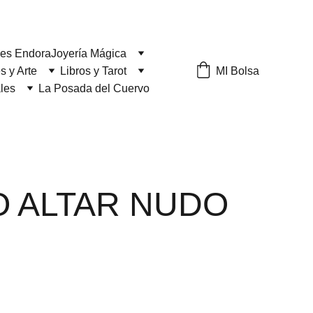
les Endora
Joyería Mágica
MI Bolsa
s y Arte
Libros y Tarot
ales
La Posada del Cuervo
 ALTAR NUDO