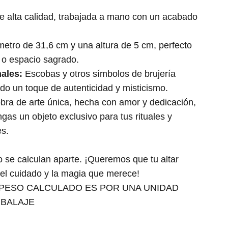
 alta calidad, trabajada a mano con un acabado
etro de 31,6 cm y una altura de 5 cm, perfecto
r o espacio sagrado.
ales:
Escobas y otros símbolos de brujería
ndo un toque de autenticidad y misticismo.
bra de arte única, hecha con amor y dedicación,
as un objeto exclusivo para tus rituales y
es.
 se calculan aparte. ¡Queremos que tu altar
o el cuidado y la magia que merece!
PESO CALCULADO ES POR UNA UNIDAD
MBALAJE