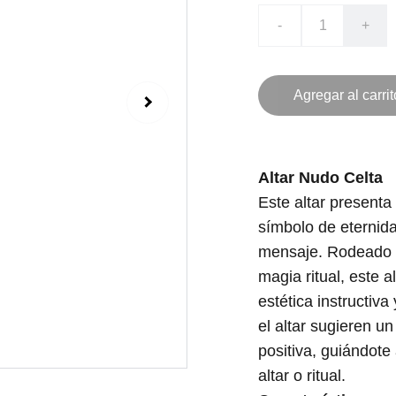
-
+
Agregar al carrit
Altar Nudo Celta
Este altar presenta
símbolo de eternida
mensaje. Rodeado d
magia ritual, este 
estética instructiva
el altar sugieren un
positiva, guiándote
altar o ritual.