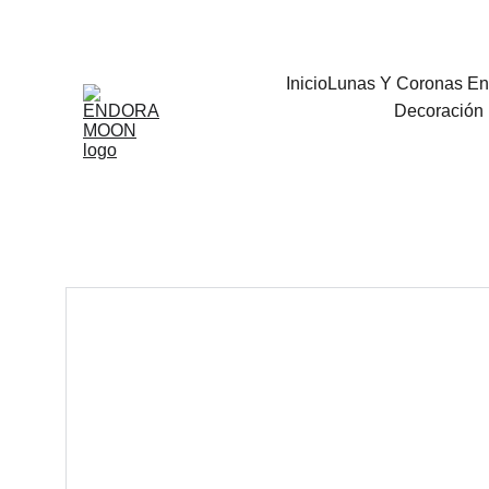
Bienvenidos
Inicio
Lunas Y Coronas En
Decoración